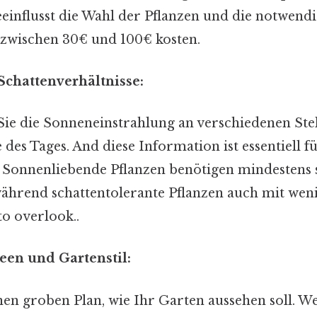
einflusst die Wahl der Pflanzen und die notwend
 zwischen 30€ und 100€ kosten.
Schattenverhältnisse:
e die Sonneneinstrahlung an verschiedenen Stel
des Tages. And diese Information ist essentiell fü
 Sonnenliebende Pflanzen benötigen mindestens
während schattentolerante Pflanzen auch mit w
to overlook..
een und Gartenstil:
nen groben Plan, wie Ihr Garten aussehen soll. 