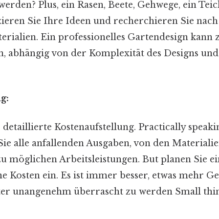
 werden? Plus, ein Rasen, Beete, Gehwege, ein Teich
zieren Sie Ihre Ideen und recherchieren Sie nac
erialien. Ein professionelles Gartendesign kann
n, abhängig von der Komplexität des Designs u
g:
 detaillierte Kostenaufstellung. Practically speaki
Sie alle anfallenden Ausgaben, von den Materialie
zu möglichen Arbeitsleistungen. But planen Sie ei
 Kosten ein. Es ist immer besser, etwas mehr G
äter unangenehm überrascht zu werden Small thing