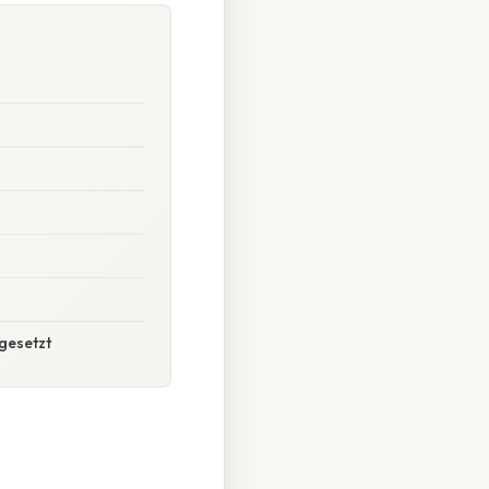
mgesetzt