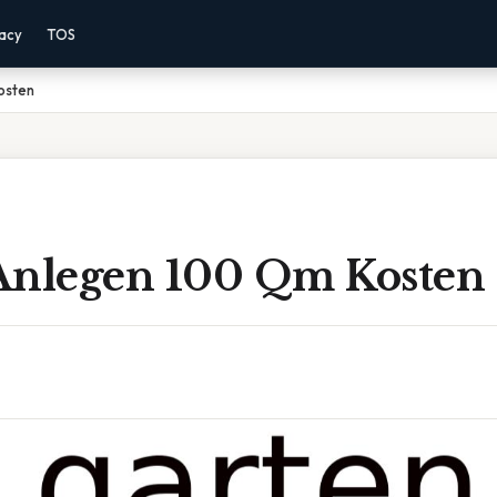
vacy
TOS
osten
Anlegen 100 Qm Kosten