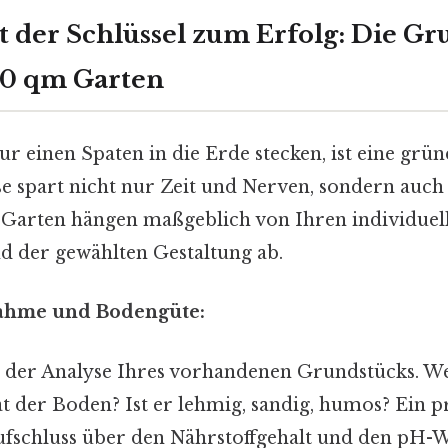
st der Schlüssel zum Erfolg: Die G
00 qm Garten
r einen Spaten in die Erde stecken, ist eine grü
se spart nicht nur Zeit und Nerven, sondern auch
 Garten hängen maßgeblich von Ihren individuel
d der gewählten Gestaltung ab.
nahme und Bodengüte:
t der Analyse Ihres vorhandenen Grundstücks. W
t der Boden? Ist er lehmig, sandig, humos? Ein p
ufschluss über den Nährstoffgehalt und den pH-We