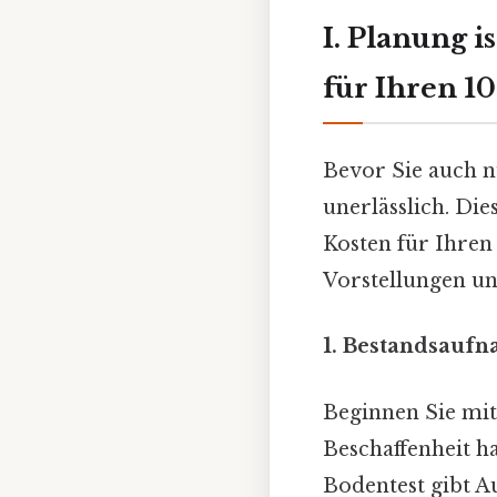
I. Planung i
für Ihren 1
Bevor Sie auch nu
unerlässlich. Die
Kosten für Ihren
Vorstellungen un
1. Bestandsauf
Beginnen Sie mi
Beschaffenheit ha
Bodentest gibt A