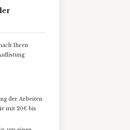
der
 nach Ihren
Auflistung
ng der Arbeiten
ie mit 20€ bis
ig, um einen