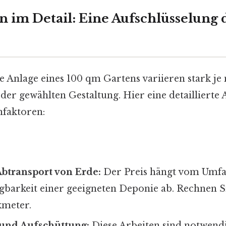
en im Detail: Eine Aufschlüsselung 
ie Anlage eines 100 qm Gartens variieren stark je
er gewählten Gestaltung. Hier eine detaillierte 
nfaktoren:
btransport von Erde:
Der Preis hängt vom Umfa
gbarkeit einer geeigneten Deponie ab. Rechnen S
kmeter.
 und Aufschüttung:
Diese Arbeiten sind notwend