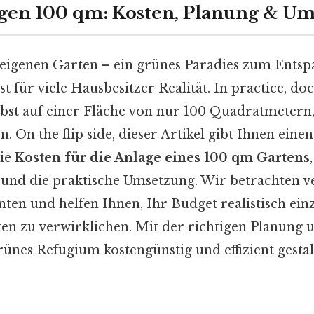
gen 100 qm: Kosten, Planung & U
igenen Garten – ein grünes Paradies zum Entsp
t für viele Hausbesitzer Realität. In practice, do
elbst auf einer Fläche von nur 100 Quadratmetern,
n. On the flip side, dieser Artikel gibt Ihnen ein
die
Kosten für die Anlage eines 100 qm Gartens
 und die praktische Umsetzung. Wir betrachten v
nten und helfen Ihnen, Ihr Budget realistisch ei
en zu verwirklichen. Mit der richtigen Planung
rünes Refugium kostengünstig und effizient gesta