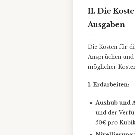
II. Die Kost
Ausgaben
Die Kosten für d
Ansprüchen und d
möglicher Koste
1. Erdarbeiten:
Aushub und A
und der Verfü
50€ pro Kubi
Nivellierung