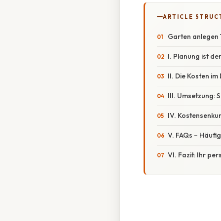
ARTICLE STRUC
Garten anlegen 
I. Planung ist d
II. Die Kosten i
III. Umsetzung: 
IV. Kostensenkun
V. FAQs – Häufig
VI. Fazit: Ihr p