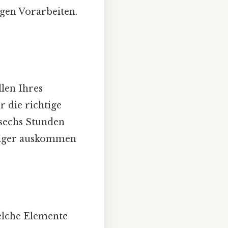
igen Vorarbeiten.
len Ihres
r die richtige
 sechs Stunden
eniger auskommen
Welche Elemente