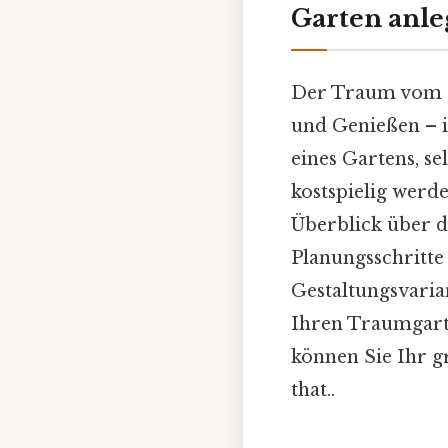
Garten anle
Der Traum vom e
und Genießen – is
eines Gartens, s
kostspielig werde
Überblick über 
Planungsschritte
Gestaltungsvaria
Ihren Traumgart
können Sie Ihr g
that..