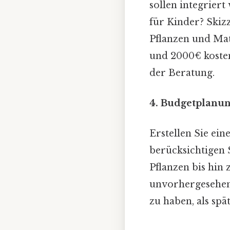
sollen integriert
für Kinder? Skiz
Pflanzen und Mat
und 2000€ koste
der Beratung.
4. Budgetplanun
Erstellen Sie eine
berücksichtigen 
Pflanzen bis hin 
unvorhergesehene
zu haben, als sp