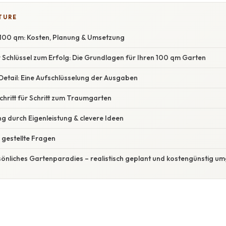
TURE
100 qm: Kosten, Planung & Umsetzung
er Schlüssel zum Erfolg: Die Grundlagen für Ihren 100 qm Garten
m Detail: Eine Aufschlüsselung der Ausgaben
Schritt für Schritt zum Traumgarten
g durch Eigenleistung & clevere Ideen
 gestellte Fragen
ersönliches Gartenparadies – realistisch geplant und kostengünstig u