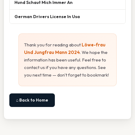
Hund Schaut Mich Immer An
German Drivers License In Usa
Thank you for reading about
Löwe-frau
Und Jungfrau Mann 2024
. We hope the
information has been useful. Feel free to
contact us if you have any questions. See
you next time — don't forget to bookmark!
⌂ Back to Home