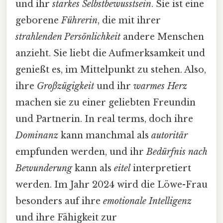
und ihr
starkes Selbstbewusstsein
. Sie ist eine
geborene
Führerin
, die mit ihrer
strahlenden Persönlichkeit
andere Menschen
anzieht. Sie liebt die Aufmerksamkeit und
genießt es, im Mittelpunkt zu stehen. Also,
ihre
Großzügigkeit
und ihr
warmes Herz
machen sie zu einer geliebten Freundin
und Partnerin. In real terms, doch ihre
Dominanz
kann manchmal als
autoritär
empfunden werden, und ihr
Bedürfnis nach
Bewunderung
kann als
eitel
interpretiert
werden. Im Jahr 2024 wird die Löwe-Frau
besonders auf ihre
emotionale Intelligenz
und ihre Fähigkeit zur